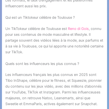
Les formats, le taux d’engagement et les plateformes
influencent aussi les prix.
Qui est un Tiktokeur célèbre de Toulouse ?
Un TikTokeur célèbre de Toulouse est
Reno di Gois
, connu
pour ses contenus de mode masculine et lifestyle. Il
partage souvent des vidéos liées à la mode, aux parfums et
à sa vie à Toulouse, ce qui lui apporte une notoriété certaine
sur TikTok.
Quels sont les influenceurs les plus connus ?
Les influenceurs français les plus connus en 2025 sont
Tibo InShape, célèbre pour le fitness, et Squeezie, pionnier
du contenu sur les jeux vidéo, avec des millions d’abonnés
sur YouTube, TikTok et Instagram. Parmi les influenceuses
majeures, on retrouve Natoo, Leanemarts, ainsi que
Sweetie et EmmaParis, actives également sur Snapchat.