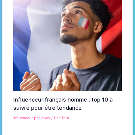
Influenceur français homme : top 10 à
suivre pour être tendance
Influenceur par pays
/ Par
Tom