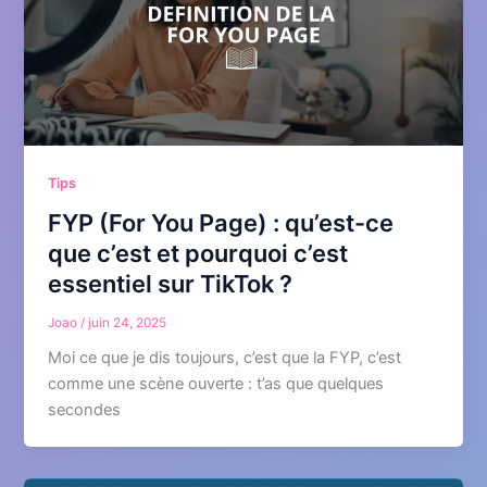
Tips
FYP (For You Page) : qu’est-ce
que c’est et pourquoi c’est
essentiel sur TikTok ?
Joao
/
juin 24, 2025
Moi ce que je dis toujours, c’est que la FYP, c’est
comme une scène ouverte : t’as que quelques
secondes