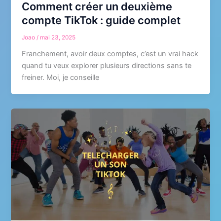
Comment créer un deuxième
compte TikTok : guide complet
Joao
/
mai 23, 2025
Franchement, avoir deux comptes, c’est un vrai hack
quand tu veux explorer plusieurs directions sans te
freiner. Moi, je conseille