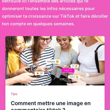
Retrouve ici l’ensemble des articles qui te
donneront toutes les infos nécessaires pour
optimiser ta croissance sur TikTok et faire décoller
ton compte en quelques semaines.
Tips
Comment mettre une image en
commentaire tiktok ?