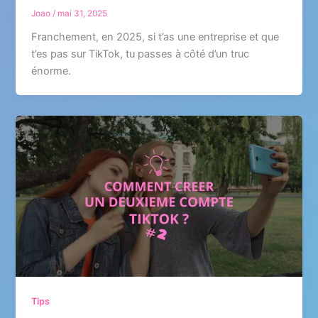
Joao
/
mai 31, 2025
Franchement, en 2025, si t’as une entreprise et que
t’es pas sur TikTok, tu passes à côté d’un truc
énorme.
Tips