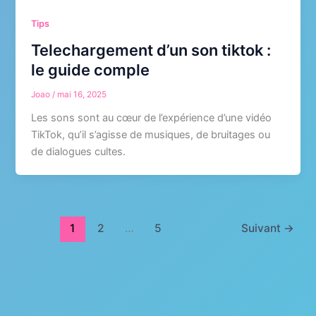
Tips
Telechargement d’un son tiktok :
le guide comple
Joao
/
mai 16, 2025
Les sons sont au cœur de l’expérience d’une vidéo
TikTok, qu’il s’agisse de musiques, de bruitages ou
de dialogues cultes.
1
2
…
5
Suivant
→