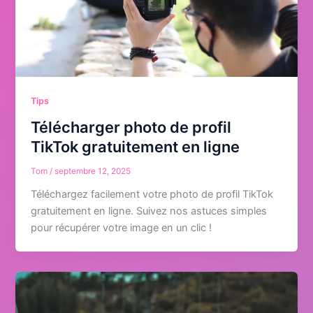
Tips
Télécharger photo de profil
TikTok gratuitement en ligne
Tom
/
septembre 12, 2025
Téléchargez facilement votre photo de profil TikTok
gratuitement en ligne. Suivez nos astuces simples
pour récupérer votre image en un clic !