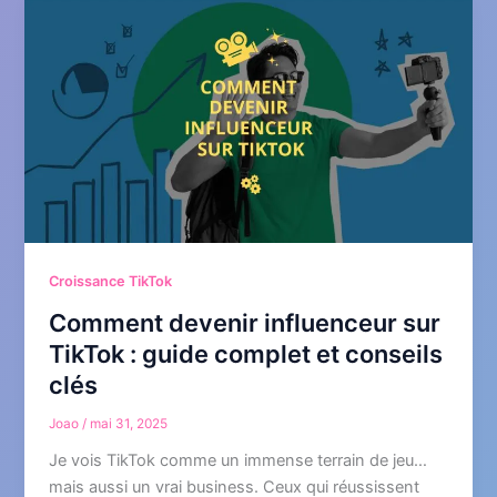
Croissance TikTok
Comment devenir influenceur sur
TikTok : guide complet et conseils
clés
Joao
/
mai 31, 2025
Je vois TikTok comme un immense terrain de jeu…
mais aussi un vrai business. Ceux qui réussissent