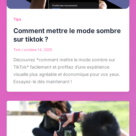
Tips
Comment mettre le mode sombre
sur tiktok ?
Tom
/
octobre 14, 2025
Découvrez *comment mettre le mode sombre sur
TikTok* facilement et profitez d’une expérience
visuelle plus agréable et économique pour vos yeux.
Essayez-le dès maintenant !