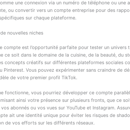
comme une connexion via un numéro de téléphone ou une a
ente, ou convertir vers un compte entreprise pour des rapp
 spécifiques sur chaque plateforme.
 de nouvelles niches
 compte est l’opportunité parfaite pour tester un univers 
ue ce soit dans le domaine de la cuisine, de la beauté, du sto
 concepts créatifs sur différentes plateformes sociales 
u Pinterest. Vous pouvez expérimenter sans craindre de dé
idèle de votre premier profil TikTok.
che fonctionne, vous pourriez développer ce compte parall
misant ainsi votre présence sur plusieurs fronts, que ce soi
vos abonnés ou vos vues sur YouTube et Instagram. Assu
te ait une identité unique pour éviter les risques de sha
on de vos efforts sur les différents réseaux.