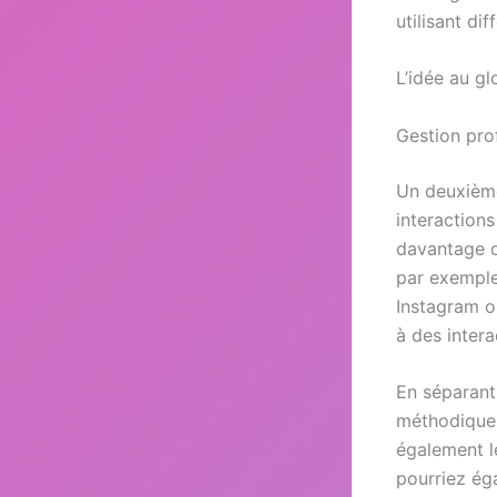
utilisant d
L’idée au gl
Gestion pro
Un deuxième
interactions
davantage d
par exemple
Instagram o
à des intera
En séparant
méthodique 
également l
pourriez ég