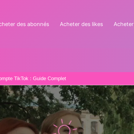
cheter des abonnés
Acheter des likes
Acheter
mpte TikTok : Guide Complet