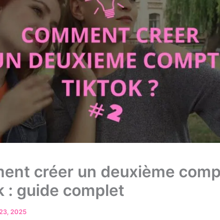
nt créer un deuxième comp
k : guide complet
23, 2025