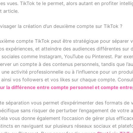
s vues. TikTok te le permet, alors autant en profiter intel
t article.
visager la création d’un deuxième compte sur TikTok ?
uxième compte TikTok peut être stratégique pour séparer 
s expériences, et atteindre des audiences différentes sur d
 sociales comme Instagram, YouTube ou Pinterest. Par exe
server un compte à des contenus personnels, tandis que l’au
 une activité professionnelle ou à l’influence pour un produi
ainsi vos followers et vos likes sur chaque compte. Consul
 sur la différence entre compte personnel et compte entre
tte séparation vous permet d’expérimenter des formats de 
pécifique sans risquer de perturber l’engagement de votre 
 Cela vous donne également l’occasion de gérer plus effica
stincts en naviguant sur plusieurs réseaux sociaux et plate