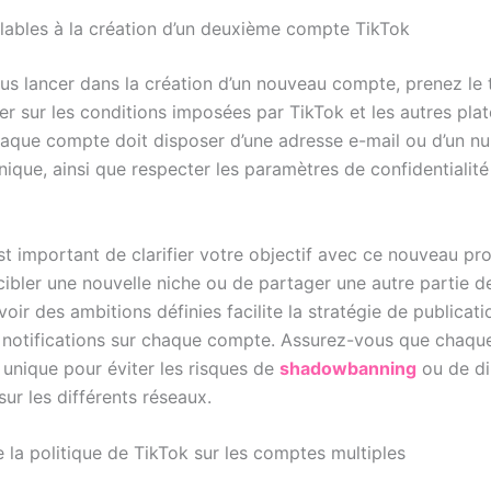
lables à la création d’un deuxième compte TikTok
us lancer dans la création d’un nouveau compte, prenez le
er sur les conditions imposées par TikTok et les autres pla
haque compte doit disposer d’une adresse e-mail ou d’un n
ique, ainsi que respecter les paramètres de confidentialité
est important de clarifier votre objectif avec ce nouveau profi
cibler une nouvelle niche ou de partager une autre partie d
avoir des ambitions définies facilite la stratégie de publicati
 notifications sur chaque compte. Assurez-vous que chaqu
 unique pour éviter les risques de
shadowbanning
ou de di
sur les différents réseaux.
la politique de TikTok sur les comptes multiples