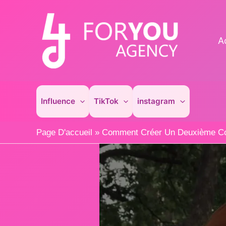
Aller
au
contenu
A
Influence
TikTok
instagram
Page D'accueil
»
Comment Créer Un Deuxième Co