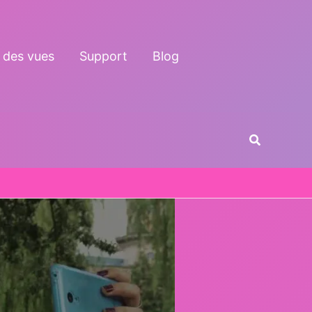
 des vues
Support
Blog
Recherche