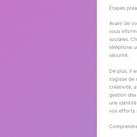
Étapes préa
Avant de vo
vous inform
sociales. C
téléphone un
sécurité.
De plus, il 
s’agisse de 
créativité, 
gestion des
une identité
vos efforts 
Comprendre 