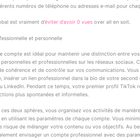
ifférents numéros de téléphone ou adresses e-mail pour ch
obal est vraiment d’
éviter d’avoir 0 vues
over all en soit.
fessionnelle et personnelle
 compte est idéal pour maintenir une distinction entre vos
 personnelles et professionnelles sur les réseaux sociaux. 
e cohérence et de contrôle sur vos communications. Vous 
, insérer un lien professionnel dans la bio de votre secon
u LinkedIn. Pendant ce temps, votre premier profil TikTok 
ctions plus spontanées et informelles.
 ces deux sphères, vous organisez vos activités de manière
en utilisant les paramètres de chaque compte. Vous minim
e risque de mélanger votre contenu ou vos objectifs. Au be
alement envisager un compte professionnel avec des para