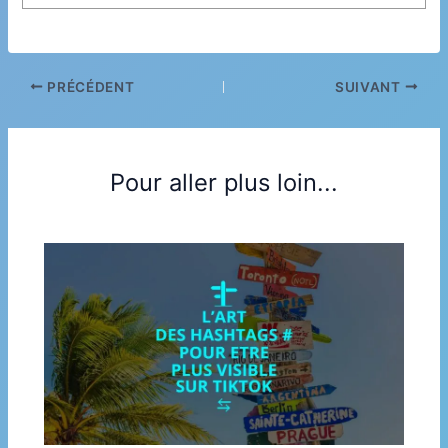
PRÉCÉDENT
SUIVANT
Pour aller plus loin...