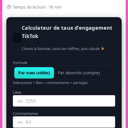
Temps de lecture : 16 min
Calculateur de taux d’engagement
TikTok
Choisis la formule, saisis tes chiffres, puis calcule
Formule
Par vues (vidéo)
Par abonnés (compte)
Interactions = likes + commentaires + partages
Likes
Commentaires