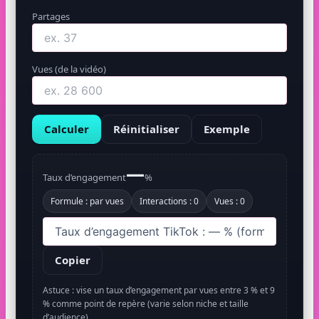
Partages
Vues (de la vidéo)
Calculer
Réinitialiser
Exemple
—
Taux d’engagement
%
Formule : par vues
Interactions : 0
Vues : 0
Copier
Astuce : vise un taux d’engagement par vues entre 3 % et 9
% comme point de repère (varie selon niche et taille
d’audience).