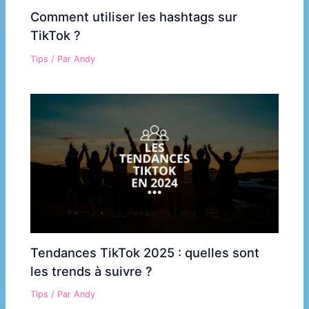
Comment utiliser les hashtags sur
TikTok ?
Tips
/ Par
Andy
Tendances TikTok 2025 : quelles sont
les trends à suivre ?
Tips
/ Par
Andy