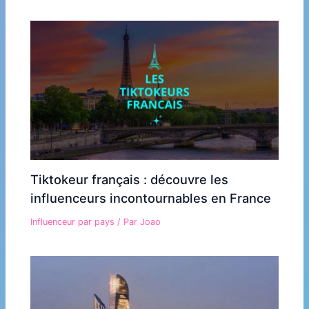
Tiktokeur français : découvre les
influenceurs incontournables en France
Influenceur par pays
/ Par
Joao