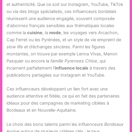
et authenticité. Que ce soit sur Instagram, YouTube, TikTok
ou via des blogs spécialisés, ces influenceurs bordelais
réunissent une audience engagée, souvent composée
d’
abonnes
français sensibles aux thématiques locales
comme la
cuisine
, la
mode
, les voyages vers Arcachon,
Cap Ferret ou les Pyrénées, et un style de vie empreint de
slow life
et d’échanges sincères. Parmi les figures
montantes, on trouve par exemple Lenna Vivas, Manon
Pasquier ou encore la
famille Pyrenees Chloe
, qui
incarnent parfaitement l’
influence locale
à travers des
publications partagées sur Instagram et YouTube.
Ces influenceurs développent un lien fort avec une
audience attentive et fidèle, ce qui en fait des partenaires
idéaux pour des campagnes de marketing ciblées à
Bordeaux et en Nouvelle-Aquitaine.
Le choix des bons talents parmi les
influenceurs Bordeaux
évolue autour de plusieurs critères clés : le taux