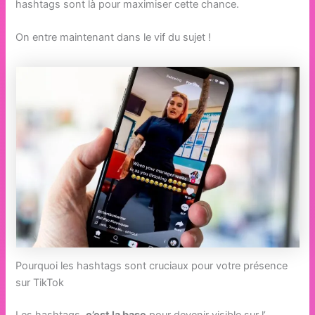
hashtags sont là pour maximiser cette chance.
On entre maintenant dans le vif du sujet !
Pourquoi les hashtags sont cruciaux pour votre présence
sur TikTok