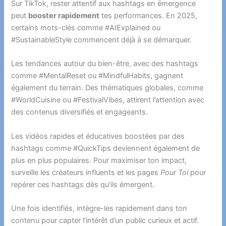
Sur TikTok, rester attentif aux hashtags en émergence
peut
booster rapidement
tes performances. En 2025,
certains mots-clés comme #AIExplained ou
#SustainableStyle commencent déjà à se démarquer.
Les tendances autour du bien-être, avec des hashtags
comme #MentalReset ou #MindfulHabits, gagnent
également du terrain. Des thématiques globales, comme
#WorldCuisine ou #FestivalVibes, attirent l’attention avec
des contenus diversifiés et engageants.
Les vidéos rapides et éducatives boostées par des
hashtags comme #QuickTips deviennent également de
plus en plus populaires. Pour maximiser ton impact,
surveille les créateurs influents et les pages
Pour Toi
pour
repérer ces hashtags dès qu’ils émergent.
Une fois identifiés, intègre-les rapidement dans ton
contenu pour capter l’intérêt d’un public curieux et actif.