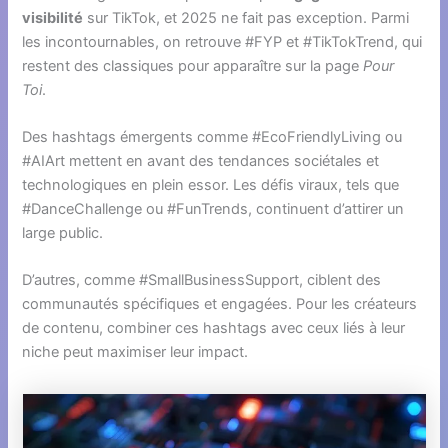
visibilité
sur TikTok, et 2025 ne fait pas exception. Parmi
les incontournables, on retrouve #FYP et #TikTokTrend, qui
restent des classiques pour apparaître sur la page
Pour
Toi
.
Des hashtags émergents comme #EcoFriendlyLiving ou
#AIArt mettent en avant des tendances sociétales et
technologiques en plein essor. Les défis viraux, tels que
#DanceChallenge ou #FunTrends, continuent d’attirer un
large public.
D’autres, comme #SmallBusinessSupport, ciblent des
communautés spécifiques et engagées. Pour les créateurs
de contenu, combiner ces hashtags avec ceux liés à leur
niche peut maximiser leur impact.