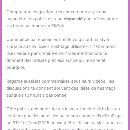
Comprendre ce que font tes concurrents et ce que
recherche ton public est une
étape clé
pour sélectionner
les bons hashtags sur TikTok.
Commence par étudier les créateurs qui ont un style
similaire au tien. Quels hashtags utilisent-ils ? Comment
leurs vidéos performent-elles ? Ces informations te
donnent des indices précieux sur ce qui marche et
pourquoi.
Regarde aussi les commentaires sous leurs vidéos : les
discussions te donnent souvent des idées de hashtags
auxquels tu n’aurais pas pensé.
Côté public, demande-toi qui tu veux toucher. Si tu fais du
contenu pour les ados, les hashtags comme #ForYouPage
ou #TikTokTrend2025 peuvent être efficaces. Mais pour un
public professionnel, il faudra viser plus spécifique, par