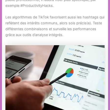
exemple #ProductivityHacks.
Les algorithmes de TikTok favorisent aussi les hashtags qui
reflètent des intérêts communs, alors sois précis(e). Teste
différentes combinaisons et surveille les performances
grâce aux outils d’analyse intégrés.