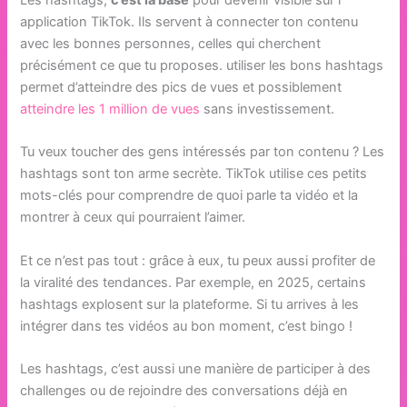
Les hashtags,
c’est la base
pour devenir visible sur l’
application TikTok. Ils servent à connecter ton contenu
avec les bonnes personnes, celles qui cherchent
précisément ce que tu proposes. utiliser les bons hashtags
permet d’atteindre des pics de vues et possiblement
atteindre les 1 million de vues
sans investissement.
Tu veux toucher des gens intéressés par ton contenu ? Les
hashtags sont ton arme secrète. TikTok utilise ces petits
mots-clés pour comprendre de quoi parle ta vidéo et la
montrer à ceux qui pourraient l’aimer.
Et ce n’est pas tout : grâce à eux, tu peux aussi profiter de
la viralité des tendances. Par exemple, en 2025, certains
hashtags explosent sur la plateforme. Si tu arrives à les
intégrer dans tes vidéos au bon moment, c’est bingo !
Les hashtags, c’est aussi une manière de participer à des
challenges ou de rejoindre des conversations déjà en