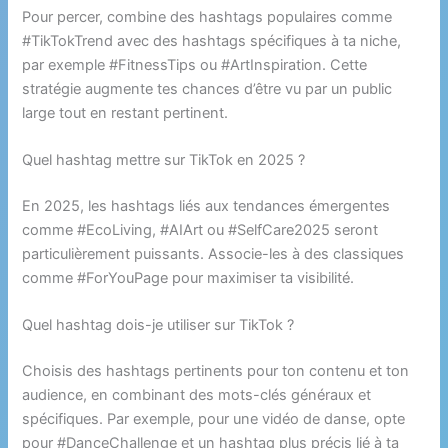
Pour percer, combine des hashtags populaires comme
#TikTokTrend avec des hashtags spécifiques à ta niche,
par exemple #FitnessTips ou #ArtInspiration. Cette
stratégie augmente tes chances d’être vu par un public
large tout en restant pertinent.
Quel hashtag mettre sur TikTok en 2025 ?
En 2025, les hashtags liés aux tendances émergentes
comme #EcoLiving, #AIArt ou #SelfCare2025 seront
particulièrement puissants. Associe-les à des classiques
comme #ForYouPage pour maximiser ta visibilité.
Quel hashtag dois-je utiliser sur TikTok ?
Choisis des hashtags pertinents pour ton contenu et ton
audience, en combinant des mots-clés généraux et
spécifiques. Par exemple, pour une vidéo de danse, opte
pour #DanceChallenge et un hashtag plus précis lié à ta