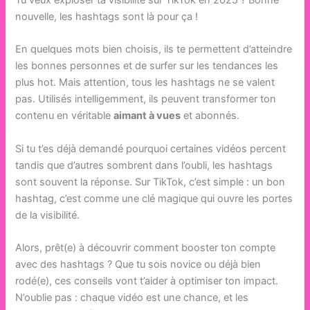
Tu veux exploser ta visibilité sur TikTok en 2025 ? Bonne
nouvelle, les hashtags sont là pour ça !
En quelques mots bien choisis, ils te permettent d’atteindre
les bonnes personnes et de surfer sur les tendances les
plus hot. Mais attention, tous les hashtags ne se valent
pas. Utilisés intelligemment, ils peuvent transformer ton
contenu en véritable
aimant à vues
et abonnés.
Si tu t’es déjà demandé pourquoi certaines vidéos percent
tandis que d’autres sombrent dans l’oubli, les hashtags
sont souvent la réponse. Sur TikTok, c’est simple : un bon
hashtag, c’est comme une clé magique qui ouvre les portes
de la visibilité.
Alors, prêt(e) à découvrir comment booster ton compte
avec des hashtags ? Que tu sois novice ou déjà bien
rodé(e), ces conseils vont t’aider à optimiser ton impact.
N’oublie pas : chaque vidéo est une chance, et les