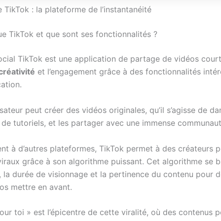
TikTok : la plateforme de l’instantanéité
ue TikTok et que sont ses fonctionnalités ?
ocial TikTok est une application de partage de vidéos cour
créativité
et l’engagement grâce à des fonctionnalités inté
cation.
sateur peut créer des vidéos originales, qu’il s’agisse de da
de tutoriels, et les partager avec une immense communaut
nt à d’autres plateformes, TikTok permet à des créateurs 
viraux grâce à son algorithme puissant. Cet algorithme se b
s, la durée de visionnage et la pertinence du contenu pour 
éos mettre en avant.
ur toi » est l’épicentre de cette viralité, où des contenus 