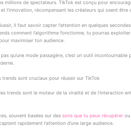
es millions de spectateurs. TikTok est conçu pour encourag
et l’innovation, récompensant les créateurs qui osent être d
ussir, il faut savoir capter l’attention en quelques seconde
ends comment l’algorithme fonctionne, tu pourras exploiter
pour maximiser ton audience.
t pas qu’une mode passagère, c’est un outil incontournable 
derne.
 trends sont cruciaux pour réussir sur TikTok
les trends sont le moteur de la viralité et de l’interaction en
es, souvent basées sur des
sons que tu peux récupérer
ou 
captent rapidement l’attention d’une large audience.