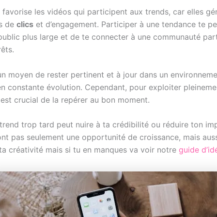
 favorise les vidéos qui participent aux trends, car elles gé
us de
clics
et d’engagement. Participer à une tendance te p
public plus large et de te connecter à une communauté par
êts.
 un moyen de rester pertinent et à jour dans un environnem
n constante évolution. Cependant, pour exploiter pleineme
 est crucial de la repérer au bon moment.
rend trop tard peut nuire à ta crédibilité ou réduire ton im
ont pas seulement une opportunité de croissance, mais aus
ta créativité mais si tu en manques va voir notre
guide d’id