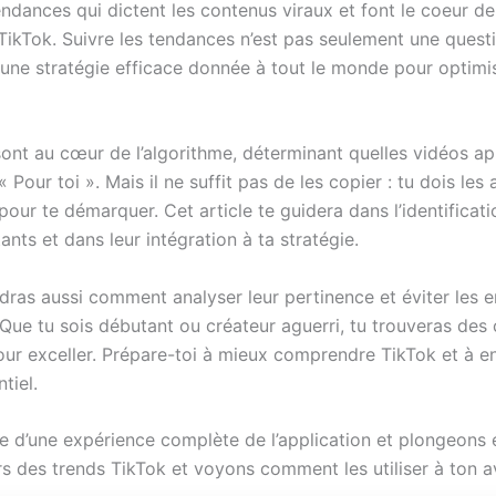
ndances qui dictent les contenus viraux et font le coeur de 
TikTok. Suivre les tendances n’est pas seulement une quest
 une stratégie efficace donnée à tout le monde pour optimi
sont au cœur de l’algorithme, déterminant quelles vidéos ap
« Pour toi ». Mais il ne suffit pas de les copier : tu dois les
pour te démarquer. Cet article te guidera dans l’identificat
nts et dans leur intégration à ta stratégie.
dras aussi comment analyser leur pertinence et éviter les e
Que tu sois débutant ou créateur aguerri, tu trouveras des 
our exceller. Prépare-toi à mieux comprendre TikTok et à en
tiel.
ite d’une expérience complète de l’application et plongeons
rs des trends TikTok et voyons comment les utiliser à ton a