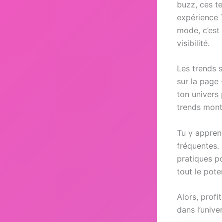
buzz, ces te
expérience 
mode, c’est
visibilité.
Les trends 
sur la page 
ton univers 
trends monta
Tu y appren
fréquentes. 
pratiques p
tout le poten
Alors, prof
dans l’unive