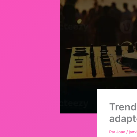
Trend
adapt
Par
Joao
/
janv