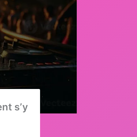
nt s’y