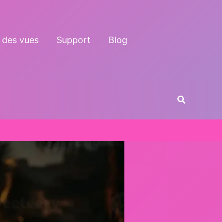
 des vues
Support
Blog
Recherche