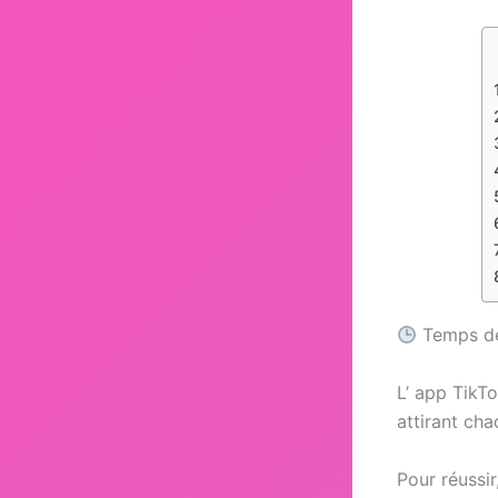
Temps de 
L’ app TikTo
attirant cha
Pour réussir