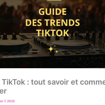
 TikTok : tout savoir et comme
er
ier 7, 2025