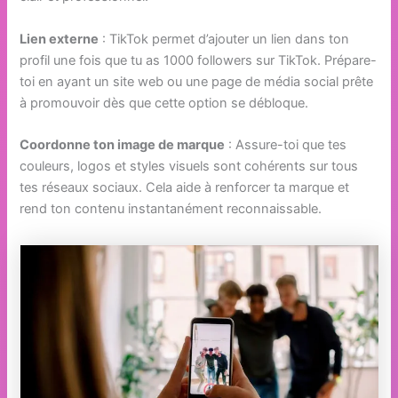
Lien externe
: TikTok permet d’ajouter un lien dans ton
profil une fois que tu as 1000 followers sur TikTok. Prépare-
toi en ayant un site web ou une page de média social prête
à promouvoir dès que cette option se débloque.
Coordonne ton image de marque
: Assure-toi que tes
couleurs, logos et styles visuels sont cohérents sur tous
tes réseaux sociaux. Cela aide à renforcer ta marque et
rend ton contenu instantanément reconnaissable.