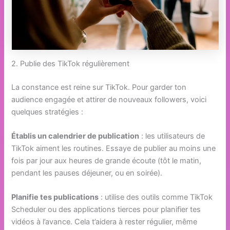
2. Publie des TikTok régulièrement
La constance est reine sur TikTok. Pour garder ton
audience engagée et attirer de nouveaux followers, voici
quelques stratégies :
Établis un calendrier de publication
: les utilisateurs de
TikTok aiment les routines. Essaye de publier au moins une
fois par jour aux heures de grande écoute (tôt le matin,
pendant les pauses déjeuner, ou en soirée).
Planifie tes publications
: utilise des outils comme TikTok
Scheduler ou des applications tierces pour planifier tes
vidéos à l’avance. Cela t’aidera à rester régulier, même