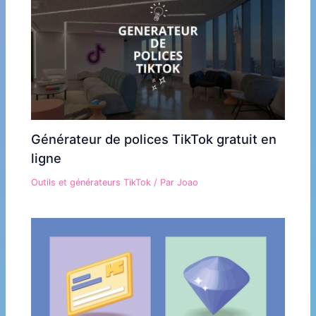
Générateur de polices TikTok gratuit en
ligne
Outils et générateurs TikTok
/ Par
Joao