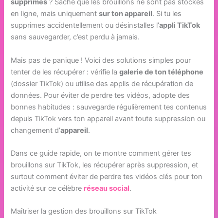
supprimés
? Sache que les brouillons ne sont pas stockés
en ligne, mais uniquement
sur ton appareil
. Si tu les
supprimes accidentellement ou désinstalles l’
appli TikTok
sans sauvegarder, c’est perdu à jamais.
Mais pas de panique ! Voici des solutions simples pour
tenter de les récupérer : vérifie la
galerie de ton téléphone
(dossier TikTok) ou utilise des applis de récupération de
données. Pour éviter de perdre tes vidéos, adopte des
bonnes habitudes : sauvegarde régulièrement tes contenus
depuis TikTok vers ton appareil avant toute suppression ou
changement d’
appareil
.
Dans ce guide rapide, on te montre comment gérer tes
brouillons sur TikTok, les récupérer après suppression, et
surtout comment éviter de perdre tes vidéos clés pour ton
activité sur ce célèbre
réseau social
.
Maîtriser la gestion des brouillons sur TikTok