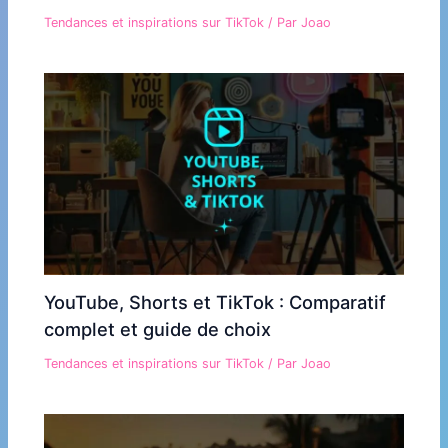
Tendances et inspirations sur TikTok
/ Par
Joao
YouTube, Shorts et TikTok : Comparatif
complet et guide de choix
Tendances et inspirations sur TikTok
/ Par
Joao