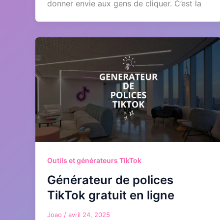
donner envie aux gens de cliquer. C’est la
Outils et générateurs TikTok
Générateur de polices
TikTok gratuit en ligne
Joao
/
avril 24, 2025