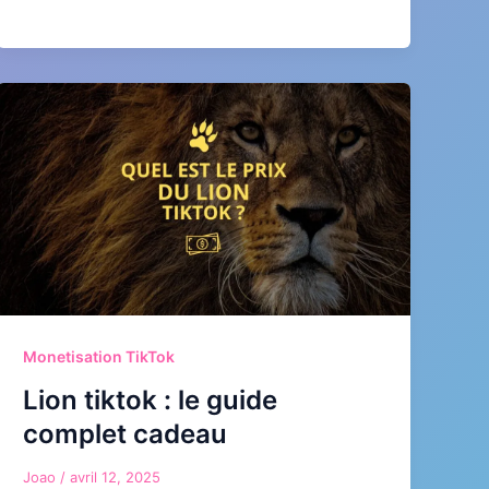
Monetisation TikTok
Lion tiktok : le guide
complet cadeau
Joao
/
avril 12, 2025