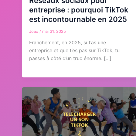
Réseaux sociaux pour
entreprise : pourquoi TikTok
est incontournable en 2025
Joao
/
mai 31, 2025
Franchement, en 2025, si t’as une
entreprise et que t’es pas sur TikTok, tu
passes à côté d’un truc énorme. […]