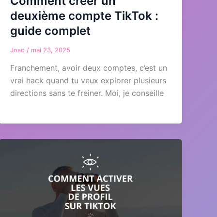
Comment créer un
deuxième compte TikTok :
guide complet
Joao
/
mai 23, 2025
Franchement, avoir deux comptes, c’est un
vrai hack quand tu veux explorer plusieurs
directions sans te freiner. Moi, je conseille