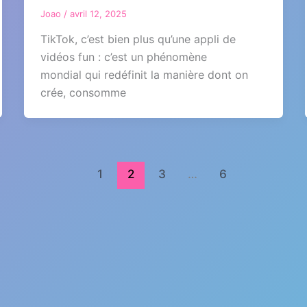
Joao
/
avril 12, 2025
TikTok, c’est bien plus qu’une appli de
vidéos fun : c’est un phénomène
mondial qui redéfinit la manière dont on
crée, consomme
1
2
3
…
6