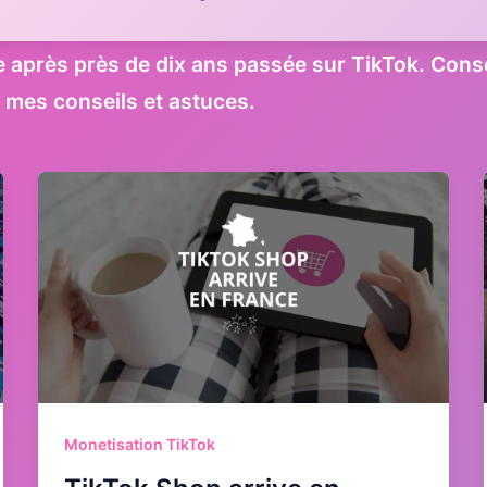
e après près de dix ans passée sur TikTok. Conse
 mes conseils et astuces.
Monetisation TikTok