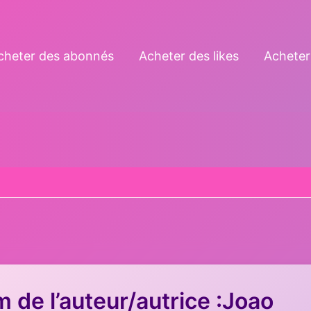
cheter des abonnés
Acheter des likes
Acheter
 de l’auteur/autrice :Joao