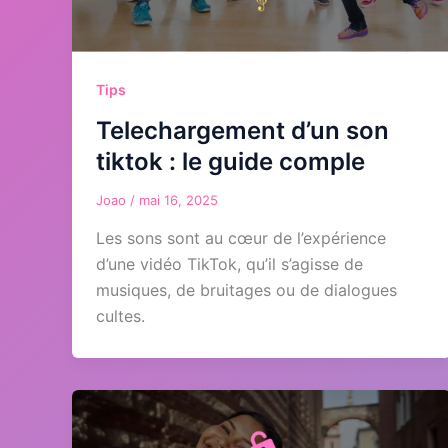
Tips
Telechargement d’un son
tiktok : le guide comple
Joao
/
mai 16, 2025
Les sons sont au cœur de l’expérience
d’une vidéo TikTok, qu’il s’agisse de
musiques, de bruitages ou de dialogues
cultes.