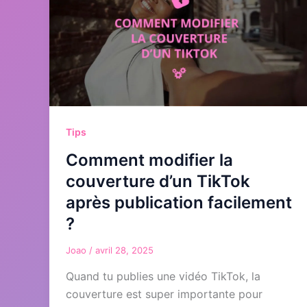
Tips
Comment modifier la
couverture d’un TikTok
après publication facilement
?
Joao
/
avril 28, 2025
Quand tu publies une vidéo TikTok, la
couverture est super importante pour