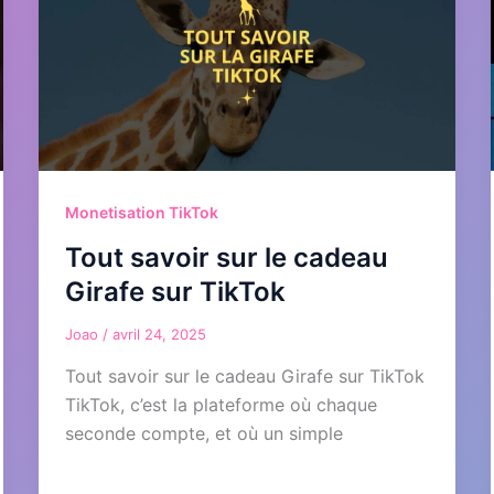
Monetisation TikTok
Tout savoir sur le cadeau
Girafe sur TikTok
Joao
/
avril 24, 2025
Tout savoir sur le cadeau Girafe sur TikTok
TikTok, c’est la plateforme où chaque
seconde compte, et où un simple