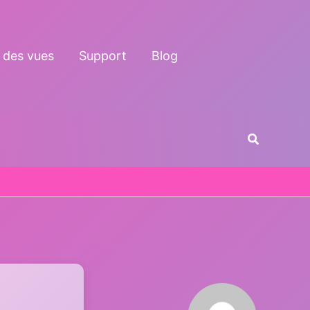
 des vues
Support
Blog
Recherche