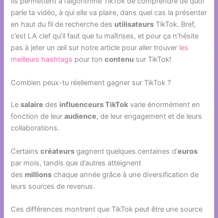
Ils permettent à l’algorithme TikTok de comprendre de quoi
parle ta vidéo, à qui elle va plaire, dans quel cas la présenter
en haut du fil de recherche des
utilisateurs
TikTok. Bref,
c’est LA clef qu’il faut que tu maîtrises, et pour ça n’hésite
pas à jeter un œil sur notre article pour aller trouver
les
meilleurs hashtags
pour ton
contenu
sur TikTok!
Combien peux-tu réellement gagner sur TikTok ?
Le
salaire
des
influenceurs TikTok
varie énormément en
fonction de leur
audience
, de leur engagement et de leurs
collaborations.
Certains
créateurs
gagnent quelques centaines d’
euros
par mois, tandis que d’autres atteignent
des
millions
chaque année grâce à une diversification de
leurs sources de revenus.
Ces différences montrent que TikTok peut être une source