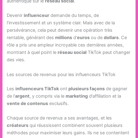
authentique sur le
réseau social
.
Devenir
influenceur
demande du temps, de
l’investissement et un système clair. Mais avec de la
persévérance, cela peut devenir une opération très
rentable, générant des
millions
d’
euros
ou de
dollars
. Ce
rôle a pris une ampleur incroyable ces dernières années,
montrant à quel point le
réseau social
TikTok peut changer
des vies.
Les sources de revenus pour les influenceurs TikTok
Les
influenceurs TikTok
ont
plusieurs façons
de gagner
de l’
argent
, y compris via le
marketing
d’affiliation et la
vente de contenus
exclusifs.
Chaque source de revenus a ses avantages, et les
créateurs
qui réussissent combinent souvent plusieurs
méthodes pour maximiser leurs gains. Ils ne se contentent