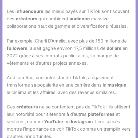
Les
influenceurs
les mieux payés sur TikTok sont souvent
des
créateurs
qui combinent
audience
massive,
collaborations haut de gamme et diversifications réussies.
Par exemple, Charli D’Amelio, avec plus de 150 millions de
followers
, aurait gagné environ 17,5 millions de
dollars
en
2022 grâce à ses contrats publicitaires, sa marque de
vêtements et d’autres projets annexes.
Addison Rae, une autre star de TikTok, a également
transformé sa popularité en une carrière dans la
musique
,
le cinéma et les affaires, avec des revenus similaires.
Ces
créateurs
ne se contentent pas de TikTok : ils utilisent
leur notoriété pour s’étendre à d’autres
plateformes
et
secteurs, comme
YouTube
ou
Instagram
. Leur succès
montre l’importance de voir TikTok comme un tremplin vers
d’autres opportunités.