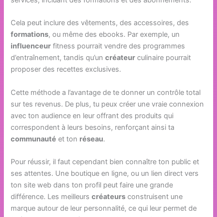
services, incluant des formations et des abonnements.
Cela peut inclure des vêtements, des accessoires, des
formations
, ou même des ebooks. Par exemple, un
influenceur
fitness pourrait vendre des programmes
d’entraînement, tandis qu’un
créateur
culinaire pourrait
proposer des recettes exclusives.
Cette méthode a l’avantage de te donner un contrôle total
sur tes revenus. De plus, tu peux créer une vraie connexion
avec ton audience en leur offrant des produits qui
correspondent à leurs besoins, renforçant ainsi ta
communauté
et ton
réseau
.
Pour réussir, il faut cependant bien connaître ton public et
ses attentes. Une boutique en ligne, ou un lien direct vers
ton site web dans ton profil peut faire une grande
différence. Les meilleurs
créateurs
construisent une
marque autour de leur personnalité, ce qui leur permet de