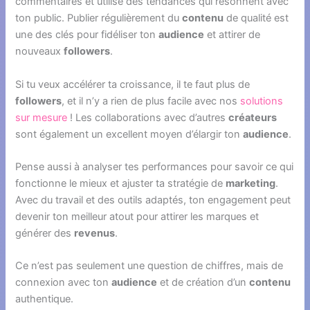
commentaires et utilise des tendances qui résonnent avec
ton public. Publier régulièrement du
contenu
de qualité est
une des clés pour fidéliser ton
audience
et attirer de
nouveaux
followers
.
Si tu veux accélérer ta croissance, il te faut plus de
followers
, et il n’y a rien de plus facile avec nos
solutions
sur mesure
! Les collaborations avec d’autres
créateurs
sont également un excellent moyen d’élargir ton
audience
.
Pense aussi à analyser tes performances pour savoir ce qui
fonctionne le mieux et ajuster ta stratégie de
marketing
.
Avec du travail et des outils adaptés, ton engagement peut
devenir ton meilleur atout pour attirer les marques et
générer des
revenus
.
Ce n’est pas seulement une question de chiffres, mais de
connexion avec ton
audience
et de création d’un
contenu
authentique.