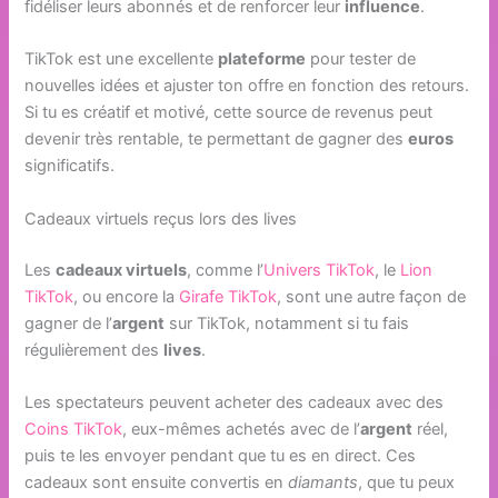
fidéliser leurs abonnés et de renforcer leur
influence
.
TikTok est une excellente
plateforme
pour tester de
nouvelles idées et ajuster ton offre en fonction des retours.
Si tu es créatif et motivé, cette source de revenus peut
devenir très rentable, te permettant de gagner des
euros
significatifs.
Cadeaux virtuels reçus lors des lives
Les
cadeaux virtuels
, comme l’
Univers TikTok
, le
Lion
TikTok
, ou encore la
Girafe TikTok
, sont une autre façon de
gagner de l’
argent
sur TikTok, notamment si tu fais
régulièrement des
lives
.
Les spectateurs peuvent acheter des cadeaux avec des
Coins TikTok
, eux-mêmes achetés avec de l’
argent
réel,
puis te les envoyer pendant que tu es en direct. Ces
cadeaux sont ensuite convertis en
diamants
, que tu peux