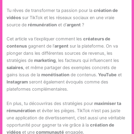
Tu rêves de transformer ta passion pour la
création de
vidéos
sur TikTok et les réseaux sociaux en une vraie
source de
rémunération
et d’
argent
?
Cet article va t’expliquer comment les
créateurs de
contenus
gagnent de l’
argent
sur la plateforme. On va
plonger dans les différentes sources de revenus, les
stratégies de
marketing
, les facteurs qui influencent les
salaires
, et même partager des exemples concrets de
gains issus de la
monétisation
de contenus.
YouTube
et
Instagram
seront également évoqués comme des
plateformes complémentaires.
En plus, tu découvriras des stratégies pour
maximiser ta
rémunération
et éviter les pièges. TikTok n’est pas juste
une application de divertissement, c’est aussi une véritable
opportunité pour gagner ta vie grâce à la
création de
vidéos
et une
communauté
engagée.