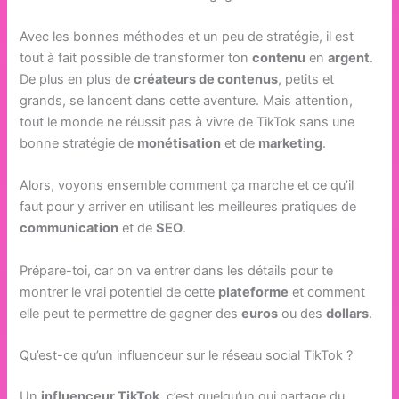
Avec les bonnes méthodes et un peu de stratégie, il est
tout à fait possible de transformer ton
contenu
en
argent
.
De plus en plus de
créateurs de contenus
, petits et
grands, se lancent dans cette aventure. Mais attention,
tout le monde ne réussit pas à vivre de TikTok sans une
bonne stratégie de
monétisation
et de
marketing
.
Alors, voyons ensemble comment ça marche et ce qu’il
faut pour y arriver en utilisant les meilleures pratiques de
communication
et de
SEO
.
Prépare-toi, car on va entrer dans les détails pour te
montrer le vrai potentiel de cette
plateforme
et comment
elle peut te permettre de gagner des
euros
ou des
dollars
.
Qu’est-ce qu’un influenceur sur le réseau social TikTok ?
Un
influenceur TikTok
, c’est quelqu’un qui partage du