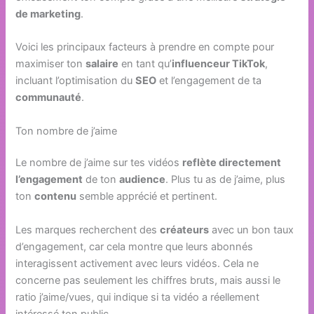
de marketing
.
Voici les principaux facteurs à prendre en compte pour
maximiser ton
salaire
en tant qu’
influenceur TikTok
,
incluant l’optimisation du
SEO
et l’engagement de ta
communauté
.
Ton nombre de j’aime
Le nombre de j’aime sur tes vidéos
reflète directement
l’engagement
de ton
audience
. Plus tu as de j’aime, plus
ton
contenu
semble apprécié et pertinent.
Les marques recherchent des
créateurs
avec un bon taux
d’engagement, car cela montre que leurs abonnés
interagissent activement avec leurs vidéos. Cela ne
concerne pas seulement les chiffres bruts, mais aussi le
ratio j’aime/vues, qui indique si ta vidéo a réellement
intéressé ton public.