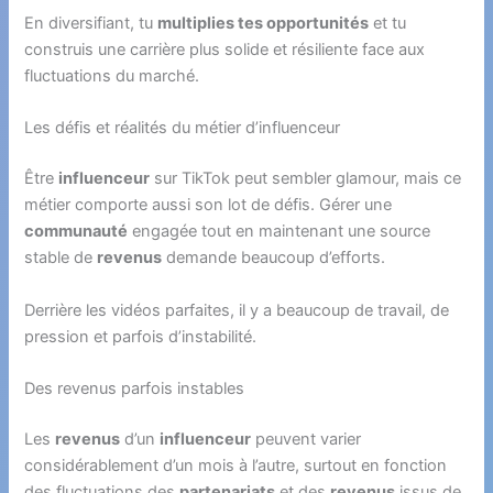
En diversifiant, tu
multiplies tes opportunités
et tu
construis une carrière plus solide et résiliente face aux
fluctuations du marché.
Les défis et réalités du métier d’influenceur
Être
influenceur
sur TikTok peut sembler glamour, mais ce
métier comporte aussi son lot de défis. Gérer une
communauté
engagée tout en maintenant une source
stable de
revenus
demande beaucoup d’efforts.
Derrière les vidéos parfaites, il y a beaucoup de travail, de
pression et parfois d’instabilité.
Des revenus parfois instables
Les
revenus
d’un
influenceur
peuvent varier
considérablement d’un mois à l’autre, surtout en fonction
des fluctuations des
partenariats
et des
revenus
issus de