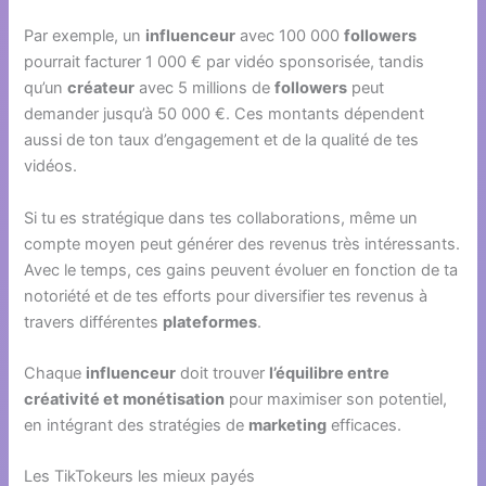
Par exemple, un
influenceur
avec 100 000
followers
pourrait facturer 1 000 € par vidéo sponsorisée, tandis
qu’un
créateur
avec 5 millions de
followers
peut
demander jusqu’à 50 000 €. Ces montants dépendent
aussi de ton taux d’engagement et de la qualité de tes
vidéos.
Si tu es stratégique dans tes collaborations, même un
compte moyen peut générer des revenus très intéressants.
Avec le temps, ces gains peuvent évoluer en fonction de ta
notoriété et de tes efforts pour diversifier tes revenus à
travers différentes
plateformes
.
Chaque
influenceur
doit trouver
l’équilibre entre
créativité et monétisation
pour maximiser son potentiel,
en intégrant des stratégies de
marketing
efficaces.
Les TikTokeurs les mieux payés