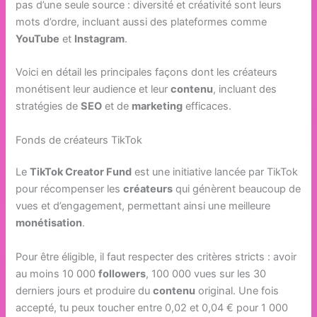
pas d’une seule source : diversité et créativité sont leurs
mots d’ordre, incluant aussi des plateformes comme
YouTube
et
Instagram
.
Voici en détail les principales façons dont les créateurs
monétisent leur audience et leur
contenu
, incluant des
stratégies de
SEO
et de
marketing
efficaces.
Fonds de créateurs TikTok
Le
TikTok Creator Fund
est une initiative lancée par TikTok
pour récompenser les
créateurs
qui génèrent beaucoup de
vues et d’engagement, permettant ainsi une meilleure
monétisation
.
Pour être éligible, il faut respecter des critères stricts : avoir
au moins 10 000
followers
, 100 000 vues sur les 30
derniers jours et produire du
contenu
original. Une fois
accepté, tu peux toucher entre 0,02 et 0,04 € pour 1 000