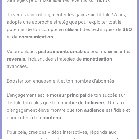
Stratégies pour maximiser tes revenus sur TikTok
Tu veux vraiment augmenter tes gains sur TikTok ? Alors,
adopte une approche stratégique pour exploiter tout le
potentiel de ton compte en utilisant des techniques de
SEO
et de
communication
.
Voici quelques
pistes incontournables
pour maximiser tes
revenus
, incluant des stratégies de
monétisation
avancées.
Booster ton engagement et ton nombre d’abonnés
L’engagement est le
moteur principal
de ton succès sur
TikTok, bien plus que ton nombre de
followers
. Un taux
d’engagement élevé montre que ton
audience
est fidèle et
connectée à ton
contenu
.
Pour cela, crée des vidéos interactives, réponds aux