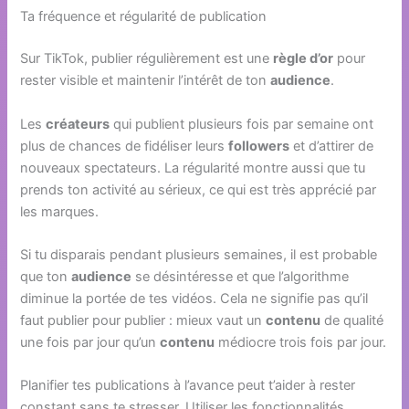
Ta fréquence et régularité de publication
Sur TikTok, publier régulièrement est une
règle d’or
pour
rester visible et maintenir l’intérêt de ton
audience
.
Les
créateurs
qui publient plusieurs fois par semaine ont
plus de chances de fidéliser leurs
followers
et d’attirer de
nouveaux spectateurs. La régularité montre aussi que tu
prends ton activité au sérieux, ce qui est très apprécié par
les marques.
Si tu disparais pendant plusieurs semaines, il est probable
que ton
audience
se désintéresse et que l’algorithme
diminue la portée de tes vidéos. Cela ne signifie pas qu’il
faut publier pour publier : mieux vaut un
contenu
de qualité
une fois par jour qu’un
contenu
médiocre trois fois par jour.
Planifier tes publications à l’avance peut t’aider à rester
constant sans te stresser. Utiliser les fonctionnalités