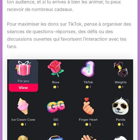
ton audience, et si tu arrives à bien les animer, tu peux
recevoir de nombreux cadeaux.
Pour maximiser les dons sur TikTok, pense à organiser des
séances de questions-réponses, des défis ou des
discussions ouvertes qui favorisent l’interaction avec tes
fans.