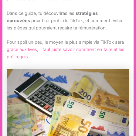
Dans ce guide, tu découvriras les
stratégies
éprouvées
pour tirer profit de TikTok, et comment éviter
les pièges qui pourraient réduire ta rémunération.
Pour spoil un peu, le moyen le plus simple via TikTok sera
grâce aux lives, il faut juste savoir comment en faire et les
pré-requis.