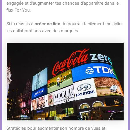
engagée et d’augmenter tes chances d’apparaître dans le
flux For You.
Si tu réussis à
créer ce lien
, tu pourras facilement multiplier
les collaborations avec des marques.
Stratégies pour augmenter son nombre de vues et