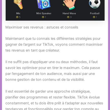
Maximiser ses revenus : astuces et conseils
Maintenant que tu connais les différentes stratégies pour
gagner de l’argent sur TikTok, voyons comment maximiser
tes revenus en tant que créateur.
Il ne suffit pas d’appliquer une ou deux méthodes, il faut
savoir les optimiser pour en tirer le maximum. Cela passe
par l’engagement de ton audience, mais aussi par une
bonne gestion de ton contenu et de ta visibilité.
Il est essentiel de garder une approche stratégique,
planifier des programmes et rester flexible. TikTok évolue
constamment, et tu dois être prêt à t’adapter aux nouvelles
tendances et fonctionnalités pour garder ton compte au