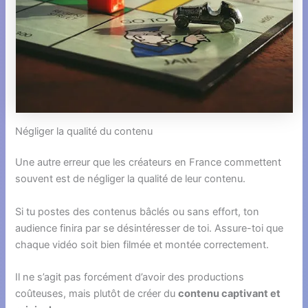
Négliger la qualité du contenu
Une autre erreur que les créateurs en France commettent
souvent est de négliger la qualité de leur contenu.
Si tu postes des contenus bâclés ou sans effort, ton
audience finira par se désintéresser de toi. Assure-toi que
chaque vidéo soit bien filmée et montée correctement.
Il ne s’agit pas forcément d’avoir des productions
coûteuses, mais plutôt de créer du
contenu captivant et