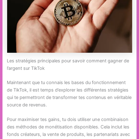
Les stratégies principales pour savoir comment gagner de
l’argent sur TikTok
Maintenant que tu connais les bases du fonctionnement
de TikTok, il est temps d’explorer les différentes stratégies
qui te permettront de transformer tes contenus en véritable
source de revenus.
Pour maximiser tes gains, tu dois utiliser une combinaison
des méthodes de monétisation disponibles. Cela inclut les
fonds créateurs, la vente de produits, les partenariats avec