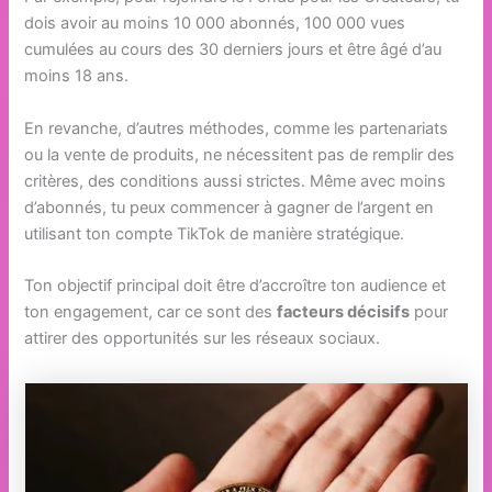
dois avoir au moins 10 000 abonnés, 100 000 vues
cumulées au cours des 30 derniers jours et être âgé d’au
moins 18 ans.
En revanche, d’autres méthodes, comme les partenariats
ou la vente de produits, ne nécessitent pas de remplir des
critères, des conditions aussi strictes. Même avec moins
d’abonnés, tu peux commencer à gagner de l’argent en
utilisant ton compte TikTok de manière stratégique.
Ton objectif principal doit être d’accroître ton audience et
ton engagement, car ce sont des
facteurs décisifs
pour
attirer des opportunités sur les réseaux sociaux.