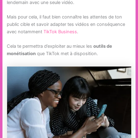
lendemain avec une seule vidéo.
Mais pour cela, il faut bien connaître les attentes de ton
public cible et savoir adapter tes vidéos en conséquence
avec notamment
TikTok Business
.
Cela te permettra d’exploiter au mieux les
outils de
monétisation
que TikTok met à disposition.