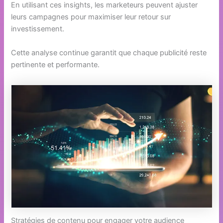
En utilisant ces insights, les marketeurs peuvent ajuster
leurs campagnes pour maximiser leur retour sur
investissement.
Cette analyse continue garantit que chaque publicité reste
pertinente et performante.
Stratégies de contenu pour engager votre audience