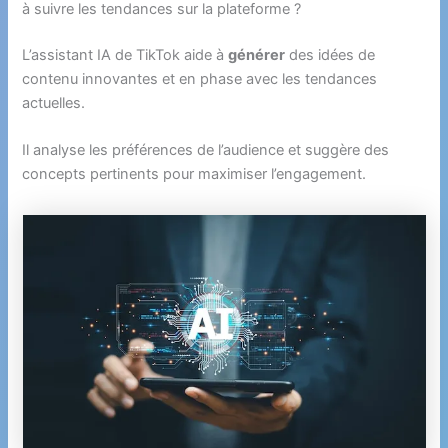
à suivre les tendances sur la plateforme ?
L’assistant IA de TikTok aide à
générer
des idées de
contenu innovantes et en phase avec les tendances
actuelles.
Il analyse les préférences de l’audience et suggère des
concepts pertinents pour maximiser l’engagement.