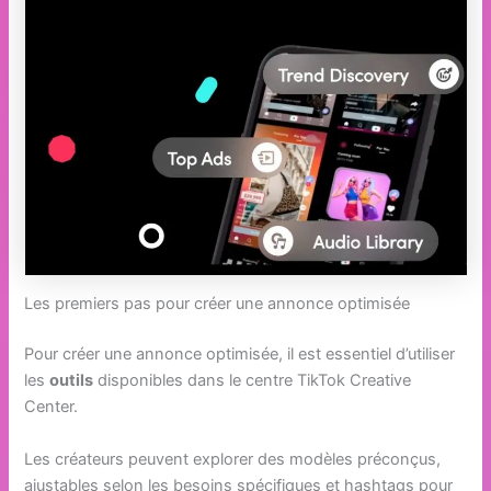
Les premiers pas pour créer une annonce optimisée
Pour créer une annonce optimisée, il est essentiel d’utiliser
les
outils
disponibles dans le centre TikTok Creative
Center.
Les créateurs peuvent explorer des modèles préconçus,
ajustables selon les besoins spécifiques et hashtags pour