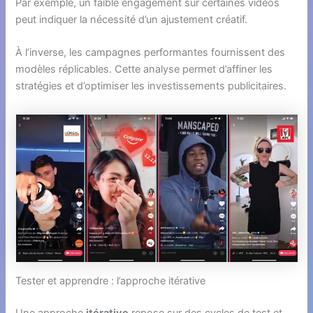
Par exemple, un faible engagement sur certaines vidéos
peut indiquer la nécessité d’un ajustement créatif.
À l’inverse, les campagnes performantes fournissent des
modèles réplicables. Cette analyse permet d’affiner les
stratégies et d’optimiser les investissements publicitaires.
Tester et apprendre : l’approche itérative
Une approche
itérative
repose sur des cycles de test et