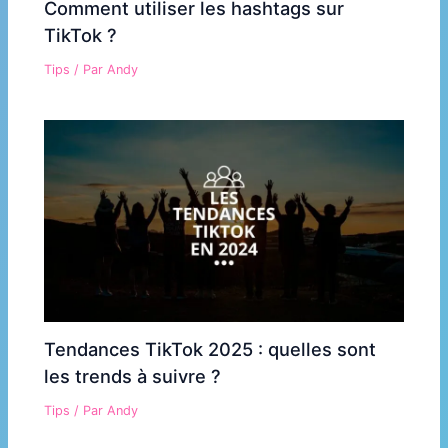
Comment utiliser les hashtags sur
TikTok ?
Tips
/ Par
Andy
Tendances TikTok 2025 : quelles sont
les trends à suivre ?
Tips
/ Par
Andy