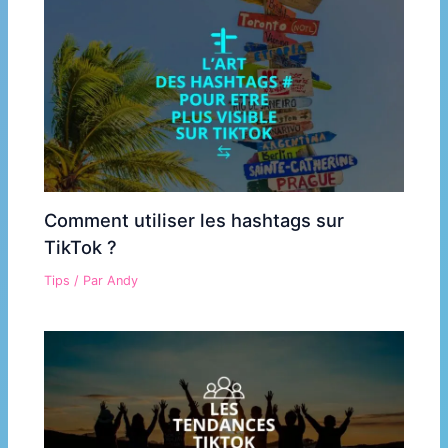
Comment utiliser les hashtags sur
TikTok ?
Tips
/ Par
Andy