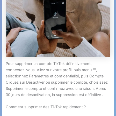
Pour supprimer un compte TikTok définitivement,
connectez-vous. Allez sur votre profil, puis menu ☰,
sélectionnez Paramètres et confidentialité, puis Compte.
Cliquez sur Désactiver ou supprimer le compte, choisissez
Supprimer le compte et confirmez avec une raison. Après
30 jours de désactivation, la suppression est définitive .
Comment supprimer des TikTok rapidement ?