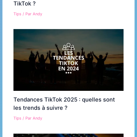
TikTok ?
Tips
/ Par
Andy
Tendances TikTok 2025 : quelles sont
les trends à suivre ?
Tips
/ Par
Andy