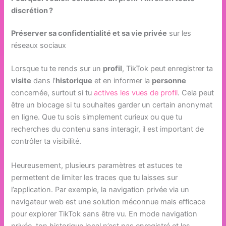
discrétion ?
Préserver sa confidentialité et sa vie privée
sur les
réseaux sociaux
Lorsque tu te rends sur un
profil
, TikTok peut enregistrer ta
visite
dans l’
historique
et en informer la
personne
concernée, surtout si tu
actives les vues de profil
. Cela peut
être un blocage si tu souhaites garder un certain anonymat
en ligne. Que tu sois simplement curieux ou que tu
recherches du contenu sans interagir, il est important de
contrôler ta visibilité.
Heureusement, plusieurs paramètres et astuces te
permettent de limiter les traces que tu laisses sur
l’application. Par exemple, la navigation privée via un
navigateur web est une solution méconnue mais efficace
pour explorer TikTok sans être vu. En mode navigation
privée, ton historique local n’est pas enregistré et les