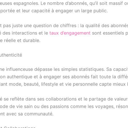
euses espagnoles. Le nombre d’abonnés, qu’il soit massif ou
portée et leur capacité à engager un large public.
t pas juste une question de chiffres : la qualité des abonnés
té des interactions et le
taux d’engagement
sont essentiels p
e réelle et durable.
uthenticité
ne influenceuse dépasse les simples statistiques. Sa capaci
on authentique et à engager ses abonnés fait toute la diff
nt mode, beauté, lifestyle et vie personnelle capte mieux l
té se reflète dans ses collaborations et le partage de valeu
mode de vie sain ou des passions comme les voyages, réso
nt avec sa communauté.