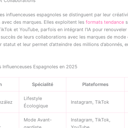
et Collaborations
es influenceuses espagnoles se distinguent par leur créativi
s avec des marques. Elles exploitent les
formats tendance
s
ikTok et YouTube, parfois en intégrant l’IA pour renouveler 
 succès de leurs collaborations avec les marques de mode 
r statut et leur permet d’atteindre des millions d’abonnés,
s Influenceuses Espagnoles en 2025
m
Spécialité
Plateformes
Lifestyle
nzález
Instagram, TikTok
Écologique
Mode Avant-
Instagram, TikTok,
z
gardiste
YouTube