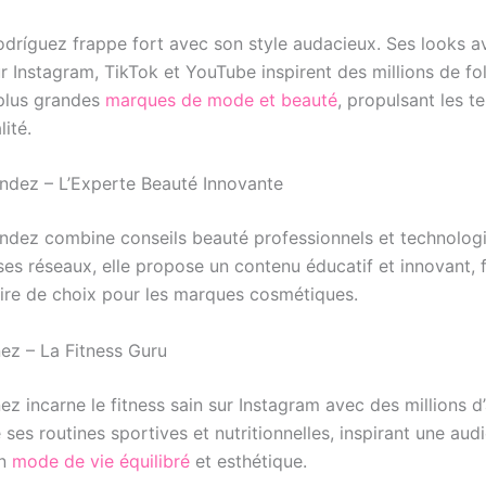
odríguez frappe fort avec son style audacieux. Ses looks a
r Instagram, TikTok et YouTube inspirent des millions de fo
 plus grandes
marques de mode et beauté
, propulsant les 
lité.
ndez – L’Experte Beauté Innovante
ndez combine conseils beauté professionnels et technolog
ses réseaux, elle propose un contenu éducatif et innovant, f
ire de choix pour les marques cosmétiques.
ez – La Fitness Guru
z incarne le fitness sain sur Instagram avec des millions d
 ses routines sportives et nutritionnelles, inspirant une aud
un
mode de vie équilibré
et esthétique.