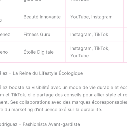
Beauté Innovante
YouTube, Instagram
z
menez
Fitness Guru
Instagram, TikTok
Instagram, TikTok,
reno
Étoile Digitale
YouTube
lez – La Reine du Lifestyle Écologique
lez booste sa visibilité avec un mode de vie durable et éc
m et TikTok, elle partage des conseils pour allier style et 
ment. Ses collaborations avec des marques écoresponsables 
e du marketing d’influence axé sur la durabilité.
odríguez – Fashionista Avant-gardiste