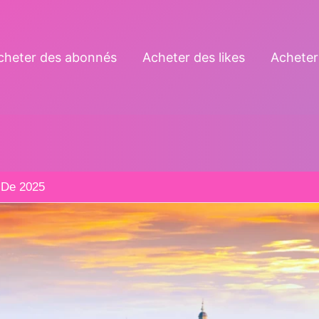
cheter des abonnés
Acheter des likes
Acheter
 De 2025