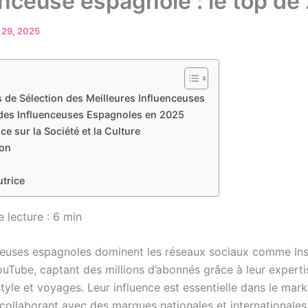
enceuse espagnole : le top de
 29, 2025
es de Sélection des Meilleures Influenceuses
 des Influenceuses Espagnoles en 2025
nce sur la Société et la Culture
on
utrice
lecture : 6 min
ceuses espagnoles dominent les réseaux sociaux comme In
ouTube, captant des millions d’abonnés grâce à leur expert
style et voyages. Leur influence est essentielle dans le mar
, collaborant avec des marques nationales et internationale