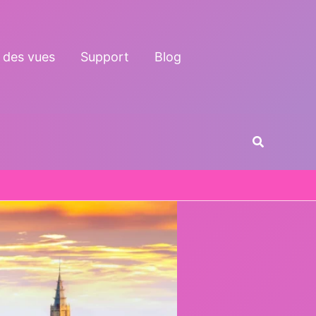
 des vues
Support
Blog
Recherche