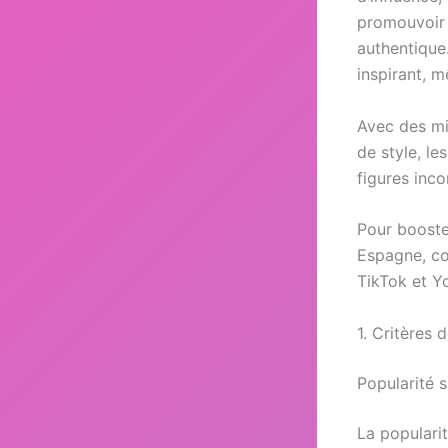
promouvoir 
authentique.
inspirant, 
Avec des mil
de style, le
figures inc
Pour booster
Espagne, co
TikTok et Y
1. Critères 
Popularité 
La popularit