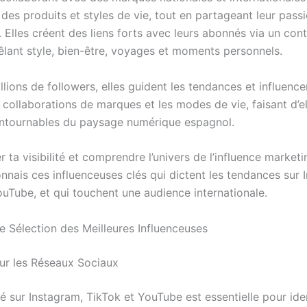
des produits et styles de vie, tout en partageant leur pass
 Elles créent des liens forts avec leurs abonnés via un cont
mêlant style, bien-être, voyages et moments personnels.
lions de followers, elles guident les tendances et influence
s collaborations de marques et les modes de vie, faisant d’e
ontournables du paysage numérique espagnol.
 ta visibilité et comprendre l’univers de l’influence market
nnais ces influenceuses clés qui dictent les tendances sur 
ouTube, et qui touchent une audience internationale.
de Sélection des Meilleures Influenceuses
sur les Réseaux Sociaux
é sur Instagram, TikTok et YouTube est essentielle pour iden